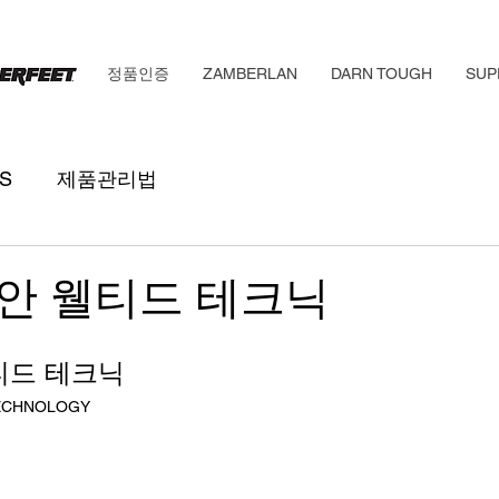
정품인증
ZAMBERLAN
DARN TOUGH
SUP
S
제품관리법
안 웰티드 테크닉
티드 테크닉
ECHNOLOGY