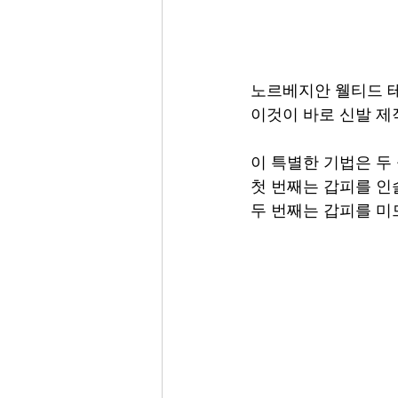
노르베지안 웰티드 
이것이 바로 신발 제
이 특별한 기법은 두
첫 번째는 갑피를 인솔
두 번째는 갑피를 미