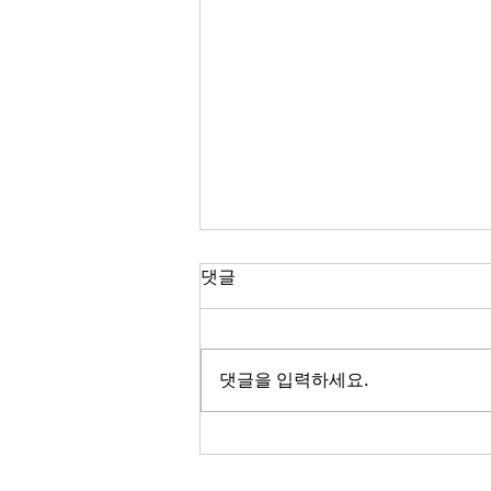
댓글
댓글을 입력하세요.
초보자를 위한 러닝 용어 총정
리