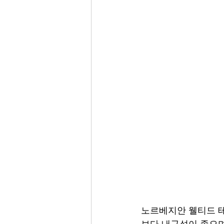
노르베지안 웰티드 
보다 내구성이 좋으며