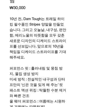
님
가
₩30,000
격
10년 전, Dam Tough는 트레일 하이
킹 필수품인 Stripes 양말을 만들었
습니다. 그리고 오늘날, 내구성, 편안
함, 메리노울의 따뜻함을 모두 갖춘
새로운 디자인의 디케이드 스트라이
프를 선보입니다. 앞으로의 10년을
책임질 디케이드 스트라이프를 기대
해주세요.
퍼포먼스 핏 : 흘러내림 및 뭉침 방
지, 물집 생성 방지
미세 방직 : 전설적인 내구성과 단터
프만의 ‘신은 것을 잊게 해 주는’ 핏
패스트 액션 위킹 : 탁월한 수분 제거
와 빠른 건조
올 웨더 퍼포먼스 : 여름에는 시원하
게 겨울에는 따뜻하게!