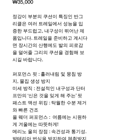
가
₩35,000
격
정강이 부분의 쿠션이 특징인 반그
리클은 여러 트레일에서 성능을 입
증한 부드럽고, 내구성이 뛰어난 제
품입니다. 트레일을 준비하고 계시다
면 장시간의 산행에도 발의 피로감
을 덜어줄 그리의 쿠션을 경험해 보
시길 바랍니다.
퍼포먼스 핏 : 흘러내림 및 뭉침 방
지, 물집 생성 방지
미세 방직 : 전설적인 내구성과 단터
프만의 ‘신은 것을 잊게 해 주는’ 핏
패스트 액션 위킹 : 탁월한 수분 제거
와 빠른 건조
올 웨더 퍼포먼스 : 여름에는 시원하
게 겨울에는 따뜻하게!
메리노 울의 장점 : 속건성과 통기성.
박테리아 번식을 방지하여 체취방지