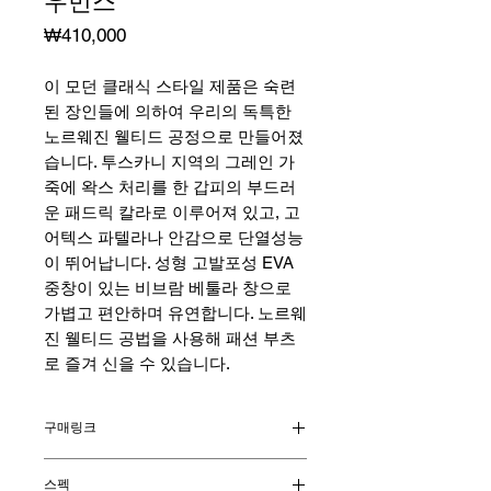
우먼스
가
₩410,000
격
이 모던 클래식 스타일 제품은 숙련
된 장인들에 의하여 우리의 독특한
노르웨진 웰티드 공정으로 만들어졌
습니다. 투스카니 지역의 그레인 가
죽에 왁스 처리를 한 갑피의 부드러
운 패드릭 칼라로 이루어져 있고, 고
어텍스 파텔라나 안감으로 단열성능
이 뛰어납니다. 성형 고발포성 EVA
중창이 있는 비브람 베툴라 창으로
가볍고 편안하며 유연합니다. 노르웨
진 웰티드 공법을 사용해 패션 부츠
로 즐겨 신을 수 있습니다.
구매링크
시에라 온라인 몰
스펙