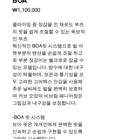
BOA
가
₩1,100,000
격
클라이밍 중 장갑을 낀 채로도 부츠
의 핏을 쉽게 조절할 수 있는 독보적
인 부츠
혁신적인 BOA핏 시스템으로 발 아
랫부분의 텐션을 손쉽게 조절 하고
윗 부분 정강이는 벨크로로 잠글 수
있는 모델입니다. 방수에 대한 내구
성이 탁월하며, 보온과 통기성을 모
두 고려한 고어텍스 안감을 사용해
추운 날씨에도 발을 완벽히 보호하
며 커브 모양의 비브람 페니어창은
그립감과 내구성을 보장합니다.
-BOA 핏 시스템
보아 핏은 개개인에게 완벽한 핏을
신속하고 손쉽게 구현할 수 있도록
고안된 시스템입니다.