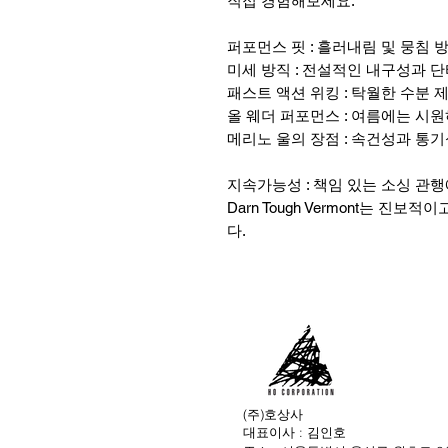
직접 경험해보세요.
퍼포먼스 핏 : 흘러내림 및 뭉침 
미세 방직 : 전설적인 내구성과 단
패스트 액션 위킹 : 탁월한 수분 
올 웨더 퍼포먼스 : 여름에는 시
메리노 울의 장점 : 속건성과 통
지속가능성 : 책임 있는 소싱 관
Darn Tough Vermont는 
다.
(주)호상사
대표이사 : 김인호