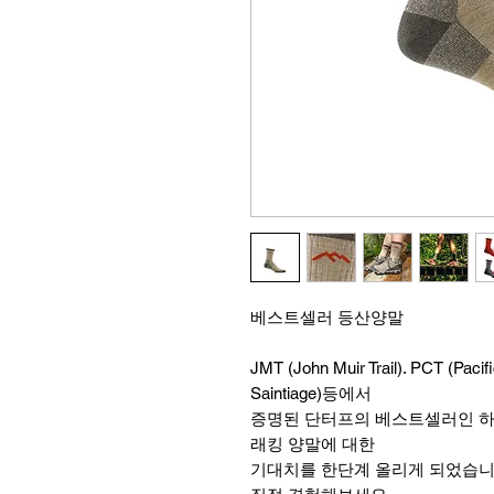
베스트셀러 등산양말
JMT (John Muir Trail). PCT (Paci
Saintiage)등에서
증명된 단터프의 베스트셀러인 하
래킹 양말에 대한
기대치를 한단계 올리게 되었습니