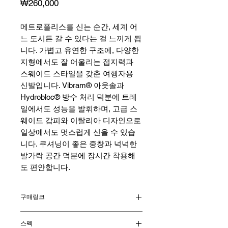
가
₩260,000
격
메트로폴리스를 신는 순간, 세계 어
느 도시든 갈 수 있다는 걸 느끼게 됩
니다. 가볍고 유연한 구조에, 다양한
지형에서도 잘 어울리는 접지력과
스웨이드 스타일을 갖춘 여행자용
신발입니다. Vibram® 아웃솔과
Hydrobloc® 방수 처리 덕분에 트레
일에서도 성능을 발휘하며, 고급 스
웨이드 갑피와 이탈리아 디자인으로
일상에서도 멋스럽게 신을 수 있습
니다. 쿠셔닝이 좋은 중창과 넉넉한
발가락 공간 덕분에 장시간 착용해
도 편안합니다.
구매링크
시에라 온라인 몰
스펙