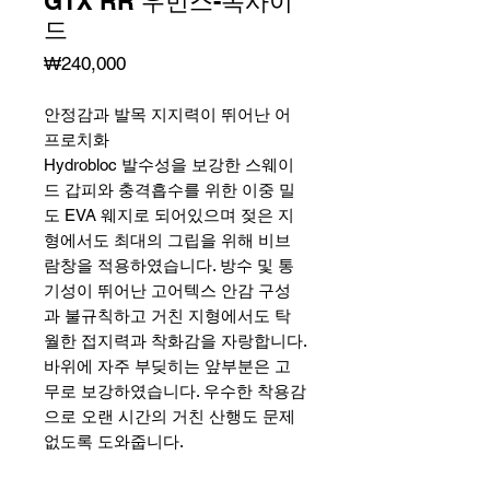
GTX RR 우먼스-옥사이
드
가
₩240,000
격
안정감과 발목 지지력이 뛰어난 어
프로치화
Hydrobloc 발수성을 보강한 스웨이
드 갑피와 충격흡수를 위한 이중 밀
도 EVA 웨지로 되어있으며 젖은 지
형에서도 최대의 그립을 위해 비브
람창을 적용하였습니다. 방수 및 통
기성이 뛰어난 고어텍스 안감 구성
과 불규칙하고 거친 지형에서도 탁
월한 접지력과 착화감을 자랑합니다.
바위에 자주 부딪히는 앞부분은 고
무로 보강하였습니다. 우수한 착용감
으로 오랜 시간의 거친 산행도 문제
없도록 도와줍니다.