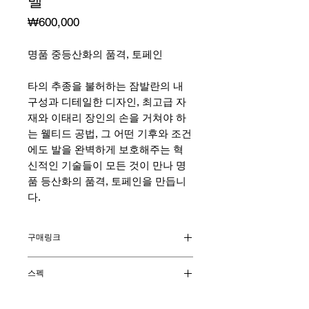
멜
가
₩600,000
격
명품 중등산화의 품격, 토페인
타의 추종을 불허하는 잠발란의 내
구성과 디테일한 디자인, 최고급 자
재와 이태리 장인의 손을 거쳐야 하
는 웰티드 공법, 그 어떤 기후와 조건
에도 발을 완벽하게 보호해주는 혁
신적인 기술들이 모든 것이 만나 명
품 등산화의 품격, 토페인을 만듭니
다.
구매링크
시에라 온라인 몰
스펙
소재
: Hydrobloc®Full Grain Leather